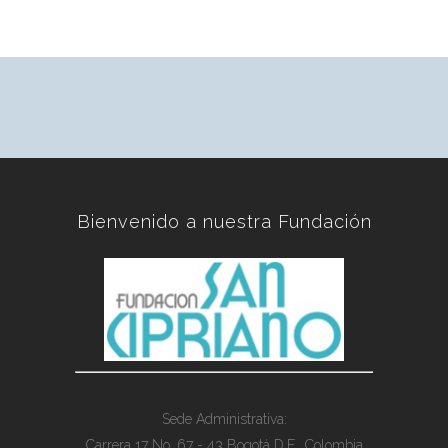
Bienvenido a nuestra Fundación
Sede Administrativa:
Carrera 17 No. 67 - 43 Bogotá D.E., Colombia